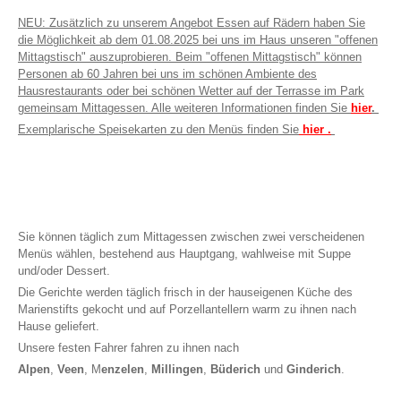
NEU: Zusätzlich zu unserem Angebot Essen auf Rädern haben Sie
die Möglichkeit ab dem 01.08.2025 bei uns im Haus unseren "offenen
Mittagstisch" auszuprobieren. Beim "offenen Mittagstisch" können
Personen ab 60 Jahren bei uns im schönen Ambiente des
Hausrestaurants oder bei schönen Wetter auf der Terrasse im Park
gemeinsam Mittagessen. Alle weiteren Informationen finden Sie
hier
.
Exemplarische Speisekarten zu den Menüs finden Sie
hier
.
Sie können täglich zum Mittagessen zwischen zwei verscheidenen
Menüs wählen, bestehend aus Hauptgang, wahlweise mit Suppe
und/oder Dessert.
Die Gerichte werden täglich frisch in der hauseigenen Küche des
Marienstifts gekocht und auf Porzellantellern warm zu ihnen nach
Hause geliefert.
Unsere festen Fahrer fahren zu ihnen nach
Alpen
,
Veen
, M
enzelen
,
Millingen
,
Büderich
und
Ginderich
.