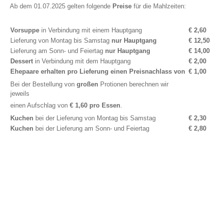
Ab dem 01.07.2025 gelten folgende
Preise
für die Mahlzeiten:
Vorsuppe
in Verbindung mit einem Hauptgang
€ 2,60
Lieferung von Montag bis Samstag
nur Hauptgang
€ 12,50
Lieferung am Sonn- und Feiertag
nur Hauptgang
€ 14,00
Dessert
in Verbindung mit dem Hauptgang
€ 2,00
Ehepaare erhalten pro Lieferung einen Preisnachlass von
€ 1,00
Bei der Bestellung von
großen
Protionen berechnen wir
jeweils
einen Aufschlag von
€ 1,60
pro Essen
.
Kuchen
bei der Lieferung von Montag bis Samstag
€ 2,30
Kuchen
bei der Lieferung am Sonn- und Feiertag
€ 2,80