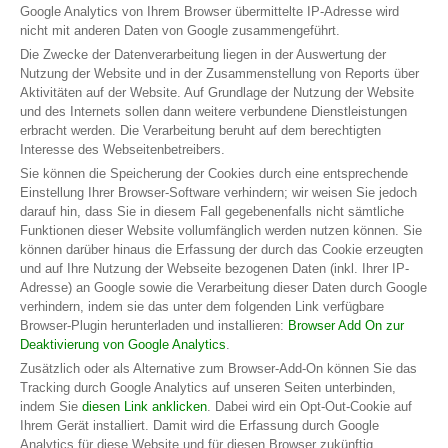
Google Analytics von Ihrem Browser übermittelte IP-Adresse wird
nicht mit anderen Daten von Google zusammengeführt.
Die Zwecke der Datenverarbeitung liegen in der Auswertung der
Nutzung der Website und in der Zusammenstellung von Reports über
Aktivitäten auf der Website. Auf Grundlage der Nutzung der Website
und des Internets sollen dann weitere verbundene Dienstleistungen
erbracht werden. Die Verarbeitung beruht auf dem berechtigten
Interesse des Webseitenbetreibers.
Sie können die Speicherung der Cookies durch eine entsprechende
Einstellung Ihrer Browser-Software verhindern; wir weisen Sie jedoch
darauf hin, dass Sie in diesem Fall gegebenenfalls nicht sämtliche
Funktionen dieser Website vollumfänglich werden nutzen können. Sie
können darüber hinaus die Erfassung der durch das Cookie erzeugten
und auf Ihre Nutzung der Webseite bezogenen Daten (inkl. Ihrer IP-
Adresse) an Google sowie die Verarbeitung dieser Daten durch Google
verhindern, indem sie das unter dem folgenden Link verfügbare
Browser-Plugin herunterladen und installieren:
Browser Add On zur
Deaktivierung von Google Analytics
.
Zusätzlich oder als Alternative zum Browser-Add-On können Sie das
Tracking durch Google Analytics auf unseren Seiten unterbinden,
indem Sie
diesen Link anklicken
. Dabei wird ein Opt-Out-Cookie auf
Ihrem Gerät installiert. Damit wird die Erfassung durch Google
Analytics für diese Website und für diesen Browser zukünftig