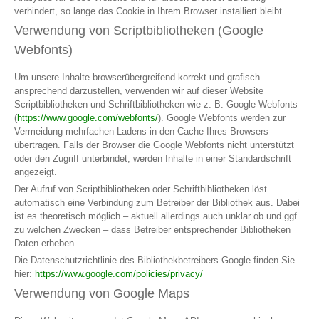
verhindert, so lange das Cookie in Ihrem Browser installiert bleibt.
Verwendung von Scriptbibliotheken (Google
Webfonts)
Um unsere Inhalte browserübergreifend korrekt und grafisch
ansprechend darzustellen, verwenden wir auf dieser Website
Scriptbibliotheken und Schriftbibliotheken wie z. B. Google Webfonts
(
https://www.google.com/webfonts/
). Google Webfonts werden zur
Vermeidung mehrfachen Ladens in den Cache Ihres Browsers
übertragen. Falls der Browser die Google Webfonts nicht unterstützt
oder den Zugriff unterbindet, werden Inhalte in einer Standardschrift
angezeigt.
Der Aufruf von Scriptbibliotheken oder Schriftbibliotheken löst
automatisch eine Verbindung zum Betreiber der Bibliothek aus. Dabei
ist es theoretisch möglich – aktuell allerdings auch unklar ob und ggf.
zu welchen Zwecken – dass Betreiber entsprechender Bibliotheken
Daten erheben.
Die Datenschutzrichtlinie des Bibliothekbetreibers Google finden Sie
hier:
https://www.google.com/policies/privacy/
Verwendung von Google Maps