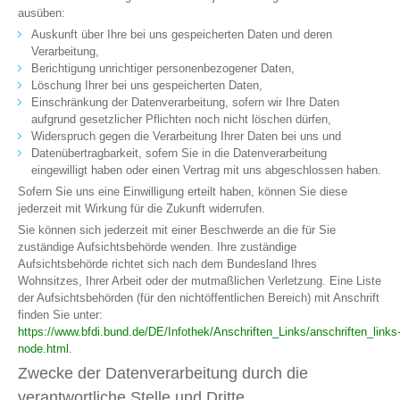
ausüben:
Auskunft über Ihre bei uns gespeicherten Daten und deren
Verarbeitung,
Berichtigung unrichtiger personenbezogener Daten,
Löschung Ihrer bei uns gespeicherten Daten,
Einschränkung der Datenverarbeitung, sofern wir Ihre Daten
aufgrund gesetzlicher Pflichten noch nicht löschen dürfen,
Widerspruch gegen die Verarbeitung Ihrer Daten bei uns und
Datenübertragbarkeit, sofern Sie in die Datenverarbeitung
eingewilligt haben oder einen Vertrag mit uns abgeschlossen haben.
Sofern Sie uns eine Einwilligung erteilt haben, können Sie diese
jederzeit mit Wirkung für die Zukunft widerrufen.
Sie können sich jederzeit mit einer Beschwerde an die für Sie
zuständige Aufsichtsbehörde wenden. Ihre zuständige
Aufsichtsbehörde richtet sich nach dem Bundesland Ihres
Wohnsitzes, Ihrer Arbeit oder der mutmaßlichen Verletzung. Eine Liste
der Aufsichtsbehörden (für den nichtöffentlichen Bereich) mit Anschrift
finden Sie unter:
https://www.bfdi.bund.de/DE/Infothek/Anschriften_Links/anschriften_links
node.html
.
Zwecke der Datenverarbeitung durch die
verantwortliche Stelle und Dritte