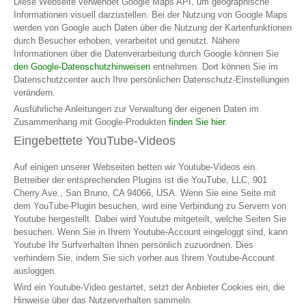
Diese Webseite verwendet Google Maps API, um geographische
Informationen visuell darzustellen. Bei der Nutzung von Google Maps
werden von Google auch Daten über die Nutzung der Kartenfunktionen
durch Besucher erhoben, verarbeitet und genutzt. Nähere
Informationen über die Datenverarbeitung durch Google können Sie
den Google-Datenschutzhinweisen
entnehmen. Dort können Sie im
Datenschutzcenter auch Ihre persönlichen Datenschutz-Einstellungen
verändern.
Ausführliche Anleitungen zur Verwaltung der eigenen Daten im
Zusammenhang mit Google-Produkten
finden Sie hier
.
Eingebettete YouTube-Videos
Auf einigen unserer Webseiten betten wir Youtube-Videos ein.
Betreiber der entsprechenden Plugins ist die YouTube, LLC, 901
Cherry Ave., San Bruno, CA 94066, USA. Wenn Sie eine Seite mit
dem YouTube-Plugin besuchen, wird eine Verbindung zu Servern von
Youtube hergestellt. Dabei wird Youtube mitgeteilt, welche Seiten Sie
besuchen. Wenn Sie in Ihrem Youtube-Account eingeloggt sind, kann
Youtube Ihr Surfverhalten Ihnen persönlich zuzuordnen. Dies
verhindern Sie, indem Sie sich vorher aus Ihrem Youtube-Account
ausloggen.
Wird ein Youtube-Video gestartet, setzt der Anbieter Cookies ein, die
Hinweise über das Nutzerverhalten sammeln.