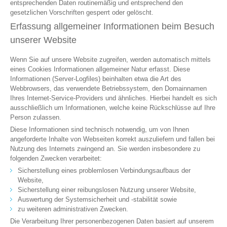
entsprechenden Daten routinemäßig und entsprechend den
gesetzlichen Vorschriften gesperrt oder gelöscht.
Erfassung allgemeiner Informationen beim Besuch
unserer Website
Wenn Sie auf unsere Website zugreifen, werden automatisch mittels
eines Cookies Informationen allgemeiner Natur erfasst. Diese
Informationen (Server-Logfiles) beinhalten etwa die Art des
Webbrowsers, das verwendete Betriebssystem, den Domainnamen
Ihres Internet-Service-Providers und ähnliches. Hierbei handelt es sich
ausschließlich um Informationen, welche keine Rückschlüsse auf Ihre
Person zulassen.
Diese Informationen sind technisch notwendig, um von Ihnen
angeforderte Inhalte von Webseiten korrekt auszuliefern und fallen bei
Nutzung des Internets zwingend an. Sie werden insbesondere zu
folgenden Zwecken verarbeitet:
Sicherstellung eines problemlosen Verbindungsaufbaus der
Website,
Sicherstellung einer reibungslosen Nutzung unserer Website,
Auswertung der Systemsicherheit und -stabilität sowie
zu weiteren administrativen Zwecken.
Die Verarbeitung Ihrer personenbezogenen Daten basiert auf unserem