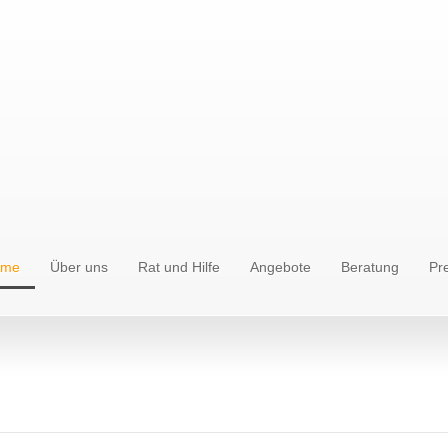
ome
Über uns
Rat und Hilfe
Angebote
Beratung
Pr