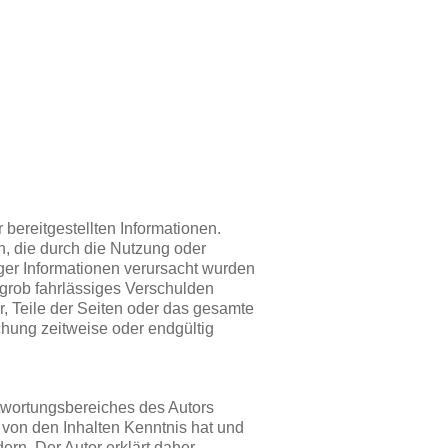
r bereitgestellten Informationen.
n, die durch die Nutzung oder
ger Informationen verursacht wurden
 grob fahrlässiges Verschulden
or, Teile der Seiten oder das gesamte
hung zeitweise oder endgültig
ntwortungsbereiches des Autors
r von den Inhalten Kenntnis hat und
ern. Der Autor erklärt daher