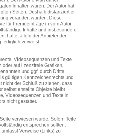
galen Inhalten waren. Der Autor hat
üpften Seiten. Deshalb distanziert er
etzung verändert wurden. Diese
wie für Fremdeinträge in vom Autor
ollständige Inhalte und insbesondere
, haftet allein der Anbieter der
 lediglich verweist.
kumente, Videosequenzen und Texte
oder auf lizenzfreie Grafiken,
enannten und ggf. durch Dritte
ls gültigen Kennzeichenrechts und
t nicht der Schluß zu ziehen, dass
 selbst erstellte Objekte bleibt
nte, Videosequenzen und Texte in
s nicht gestattet.
 Seite verwiesen wurde. Sofern Teile
ollständig entsprechen sollten,
t umfasst Verweise (Links) zu