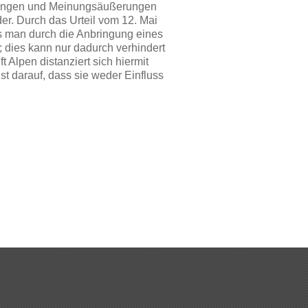
ptungen und Meinungsäußerungen
er. Durch das Urteil vom 12. Mai
s man durch die Anbringung eines
n; dies kann nur dadurch verhindert
 Alpen distanziert sich hiermit
st darauf, dass sie weder Einfluss