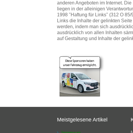
anderen Angeboten im Internet. D
liegen in der alleinigen Verantwort
1998 "Haftung für Links" (312 O 85
Links die Inhalte der gelinkten Seit
werden, indem man sich ausdrücklich 
ausdrücklich von allen Inhalten sämt
auf Gestaltung und Inhalte der gelin
Meistgelesene Artikel
M
Impressum