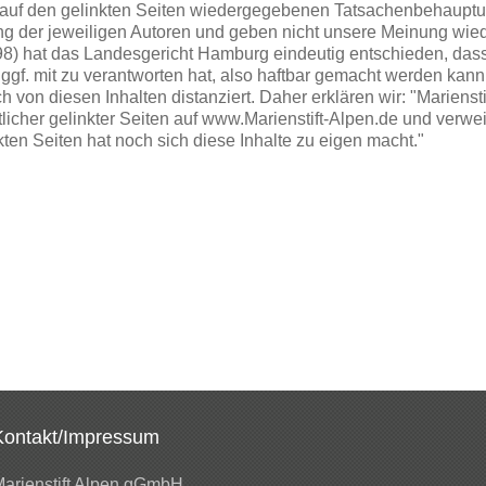
ie auf den gelinkten Seiten wiedergegebenen Tatsachenbehau
ung der jeweiligen Autoren und geben nicht unsere Meinung wied
/98) hat das Landesgericht Hamburg eindeutig entschieden, das
e ggf. mit zu verantworten hat, also haftbar gemacht werden kan
von diesen Inhalten distanziert. Daher erklären wir: "Marienstift
licher gelinkter Seiten auf www.Marienstift-Alpen.de und verwei
kten Seiten hat noch sich diese Inhalte zu eigen macht."
Kontakt/Impressum
arienstift Alpen gGmbH